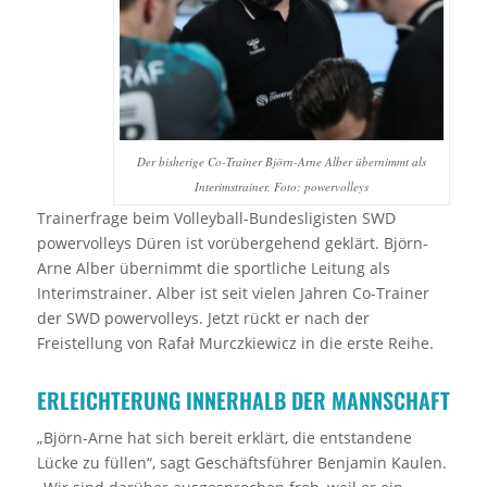
Der bisherige Co-Trainer Björn-Arne Alber übernimmt als
Interimstrainer. Foto: powervolleys
Trainerfrage beim Volleyball-Bundesligisten SWD
powervolleys Düren ist vorübergehend geklärt. Björn-
Arne Alber übernimmt die sportliche Leitung als
Interimstrainer. Alber ist seit vielen Jahren Co-Trainer
der SWD powervolleys. Jetzt rückt er nach der
Freistellung von Rafał Murczkiewicz in die erste Reihe.
ERLEICHTERUNG INNERHALB DER MANNSCHAFT
„Björn-Arne hat sich bereit erklärt, die entstandene
Lücke zu füllen“, sagt Geschäftsführer Benjamin Kaulen.