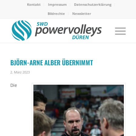
Kontakt
Impressum
Datenschutzerklärung
Bildrechte
Newsletter
BJÖRN-ARNE ALBER ÜBERNIMMT
2. März 2023
Die