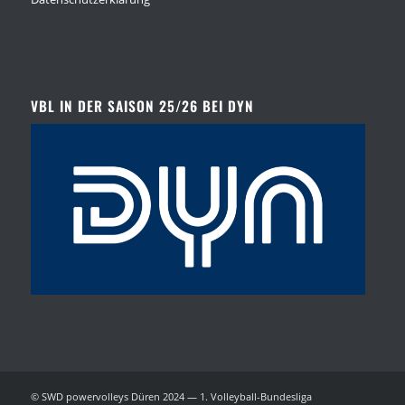
VBL IN DER SAISON 25/26 BEI DYN
© SWD powervolleys Düren 2024 — 1. Volleyball-Bundesliga