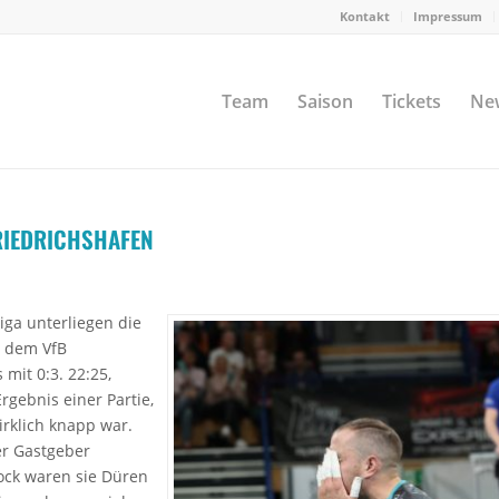
Kontakt
Impressum
Team
Saison
Tickets
Ne
RIEDRICHSHAFEN
iga unterliegen die
 dem VfB
mit 0:3. 22:25,
Ergebnis einer Partie,
irklich knapp war.
er Gastgeber
lock waren sie Düren