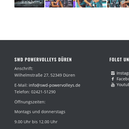
SWD POWERVOLLEYS DÜREN
FOLGT UN
Anschrift:
Insta
Wilhelmstraße 27, 52349 Düren
Faceb
Youtu
E-Mail:
info@swd-powervolleys.de
Telefon: 02421-51290
Öffnungszeiten:
Montags und donnerstags
9.00 Uhr bis 12.00 Uhr