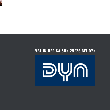
VBL IN DER SAISON 25/26 BEI DYN