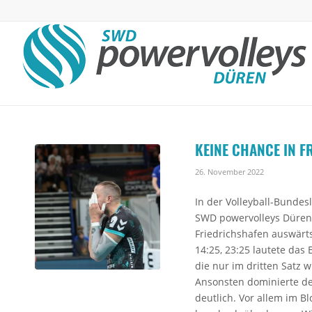
KEINE CHANCE IN F
26. November 2022
In der Volleyball-Bundesl
SWD powervolleys Düren
Friedrichshafen auswärts 
14:25, 23:25 lautete das 
die nur im dritten Satz w
Ansonsten dominierte d
deutlich. Vor allem im B