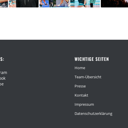
S:
WICHTIGE SEITEN
Home
gram
Team-Übersicht
ook
be
Presse
Kontakt
Impressum
Datenschutzerklärung