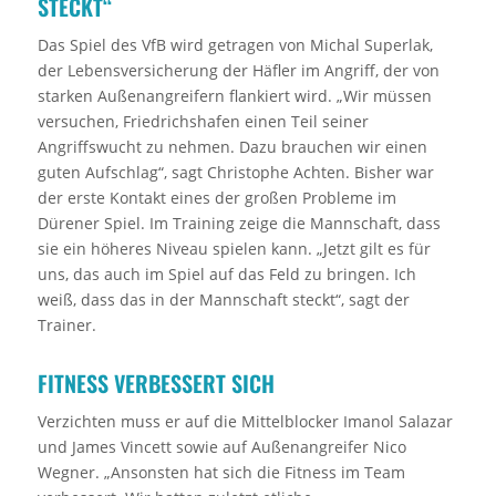
TECKT“
Das Spiel des VfB wird getragen von Michal Superlak,
der Lebensversicherung der Häfler im Angriff, der von
starken Außenangreifern flankiert wird. „Wir müssen
versuchen, Friedrichshafen einen Teil seiner
Angriffswucht zu nehmen. Dazu brauchen wir einen
guten Aufschlag“, sagt Christophe Achten. Bisher war
der erste Kontakt eines der großen Probleme im
Dürener Spiel. Im Training zeige die Mannschaft, dass
sie ein höheres Niveau spielen kann. „Jetzt gilt es für
uns, das auch im Spiel auf das Feld zu bringen. Ich
weiß, dass das in der Mannschaft steckt“, sagt der
Trainer.
FITNESS VERBESSERT SICH
Verzichten muss er auf die Mittelblocker Imanol Salazar
und James Vincett sowie auf Außenangreifer Nico
Wegner. „Ansonsten hat sich die Fitness im Team