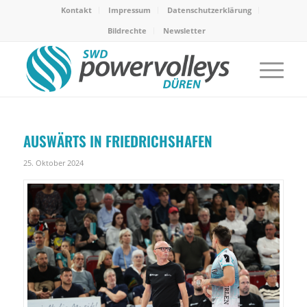
Kontakt
Impressum
Datenschutzerklärung
Bildrechte
Newsletter
AUSWÄRTS IN FRIEDRICHSHAFEN
25. Oktober 2024