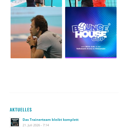
AKTUELLES
Das Trainerteam bleibt komplett
21. Juli 2026 - 7:14