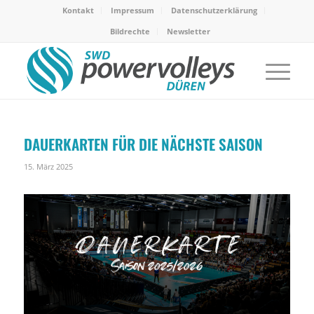
Kontakt
Impressum
Datenschutzerklärung
Bildrechte
Newsletter
DAUERKARTEN FÜR DIE NÄCHSTE SAISON
15. März 2025