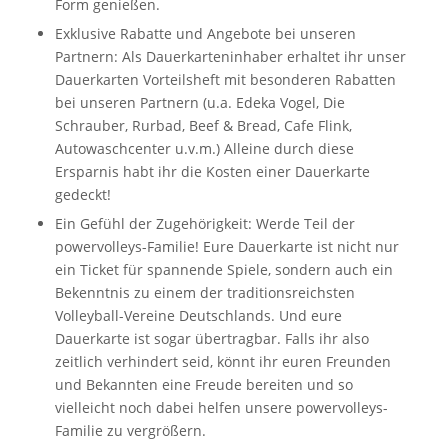
Form genießen.
Exklusive Rabatte und Angebote bei unseren
Partnern: Als Dauerkarteninhaber erhaltet ihr unser
Dauerkarten Vorteilsheft mit besonderen Rabatten
bei unseren Partnern (u.a. Edeka Vogel, Die
Schrauber, Rurbad, Beef & Bread, Cafe Flink,
Autowaschcenter u.v.m.) Alleine durch diese
Ersparnis habt ihr die Kosten einer Dauerkarte
gedeckt!
Ein Gefühl der Zugehörigkeit: Werde Teil der
powervolleys-Familie! Eure Dauerkarte ist nicht nur
ein Ticket für spannende Spiele, sondern auch ein
Bekenntnis zu einem der traditionsreichsten
Volleyball-Vereine Deutschlands. Und eure
Dauerkarte ist sogar übertragbar. Falls ihr also
zeitlich verhindert seid, könnt ihr euren Freunden
und Bekannten eine Freude bereiten und so
vielleicht noch dabei helfen unsere powervolleys-
Familie zu vergrößern.