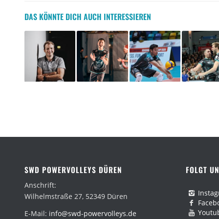
DAS KÖNNTE DICH AUCH INTERESSIEREN
SWD POWERVOLLEYS DÜREN
FOLGT UN
Anschrift:
Insta
Wilhelmstraße 27, 52349 Düren
Faceb
Youtu
E-Mail:
info@swd-powervolleys.de