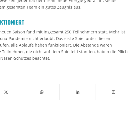
eweisen. Jeder hat dem Team neue Energie gebracht“, stellte
em gesamten Team ein gutes Zeugnis aus.
KTIONIERT
neuen Saison fand mit insgesamt 250 Teilnehmern statt. Mehr ist
ona-Pandemie nicht erlaubt. Das erste Spiel unter diesen
ufen, alle Abläufe haben funktioniert. Die Abstände waren
 Teilnehmer, die nicht auf dem Spielfeld standen, haben die Pflich
Nasen-Schutzes beachtet.