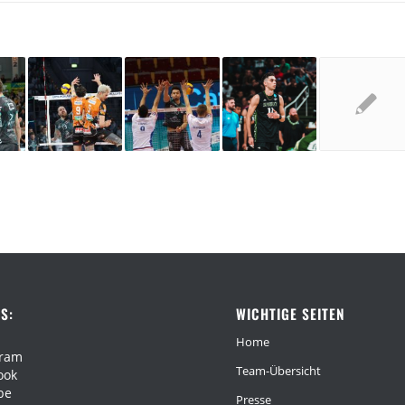
S:
WICHTIGE SEITEN
Home
gram
Team-Übersicht
ook
be
Presse