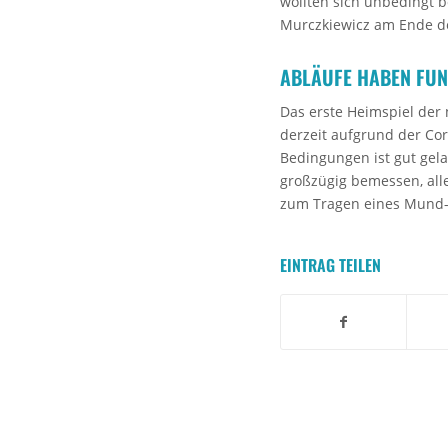
wollten sich unbedingt b
Murczkiewicz am Ende d
ABLÄUFE HABEN FUN
Das erste Heimspiel der 
derzeit aufgrund der Cor
Bedingungen ist gut gela
großzügig bemessen, alle
zum Tragen eines Mund-
EINTRAG TEILEN