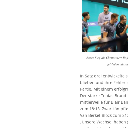
Erster Sieg als Cheftrainer: Raf
zufrieden mit s
In Satz drei entwickelte
blieben und ihre Fehler 
Partie. Mit einem erfolg
Der starke Tobias Brand 
mittlerweile für Blair Ba
zum 18:13. Zwar kämpften
Van Berkel-Block zum 21
„Unsere Wechsel haben gu