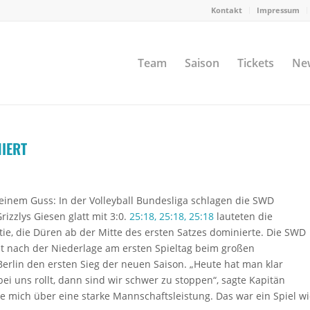
Kontakt
Impressum
Team
Saison
Tickets
Ne
NIERT
einem Guss: In der Volleyball Bundesliga schlagen die SWD
rizzlys Giesen glatt mit 3:0.
25:18, 25:18, 25:18
lauteten die
tie, die Düren ab der Mitte des ersten Satzes dominierte. Die SWD
it nach der Niederlage am ersten Spieltag beim großen
Berlin den ersten Sieg der neuen Saison. „Heute hat man klar
i uns rollt, dann sind wir schwer zu stoppen“, sagte Kapitän
ue mich über eine starke Mannschaftsleistung. Das war ein Spiel w