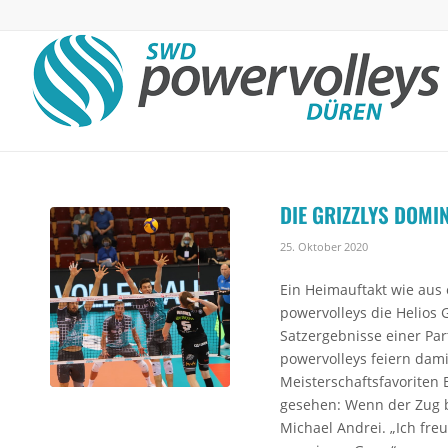
DIE GRIZZLYS DOMI
25. Oktober 2020
Ein Heimauftakt wie aus 
powervolleys die Helios G
Satzergebnisse einer Par
powervolleys feiern dam
Meisterschaftsfavoriten 
gesehen: Wenn der Zug be
Michael Andrei. „Ich fre