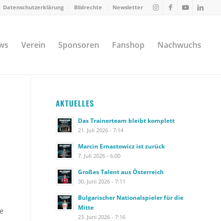
Datenschutzerklärung
Bildrechte
Newsletter
ws
Verein
Sponsoren
Fanshop
Nachwuchs
AKTUELLES
Das Trainerteam bleibt komplett
21. Juli 2026 - 7:14
Marcin Ernastowicz ist zurück
7. Juli 2026 - 6:00
Großes Talent aus Österreich
30. Juni 2026 - 7:11
Bulgarischer Nationalspieler für die
Mitte
ie
23. Juni 2026 - 7:16